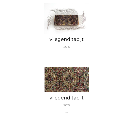
vliegend tapijt
2015
...
vliegend tapijt
2015
...